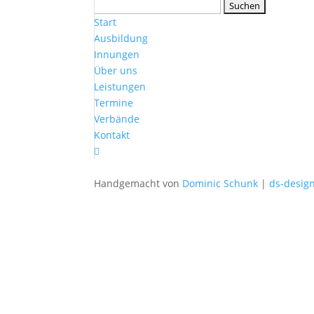
Suchen
nach:
Start
Ausbildung
Innungen
Über uns
Leistungen
Termine
Verbände
Kontakt

Handgemacht von
Dominic Schunk
|
ds-desig