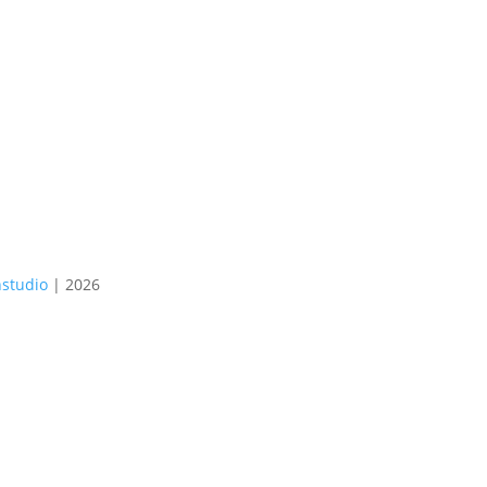
nstudio
| 2026