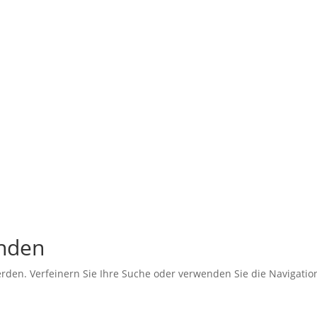
unden
erden. Verfeinern Sie Ihre Suche oder verwenden Sie die Navigati