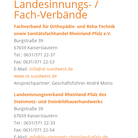
Landesinnungs- /
Fach-Verbände
Fachverband für Orthopädie- und Reha-Technik
sowie Sanitätsfachhandel Rheinland-Pfalz e.V.
Burgstraße 39
67659 Kaiserslautern
Tel.: 0631/371 22-37
Fax: 0631/371 22-53
E-Mail:
info@ot-suedwest.de
www.ot-suedwest.de
Ansprechpartner: Geschäftsführer André Morio
Landesinnungsverband Rheinland-Pfalz des
Steinmetz- und Steinbildhauerhandwerks
Burgstraße 39
67659 Kaiserslautern
Tel.: 0631/371 22-33
Fax: 0631/371 22-54
E-Mail:
info@liv-steinmetz-rheinland-pfalz.de