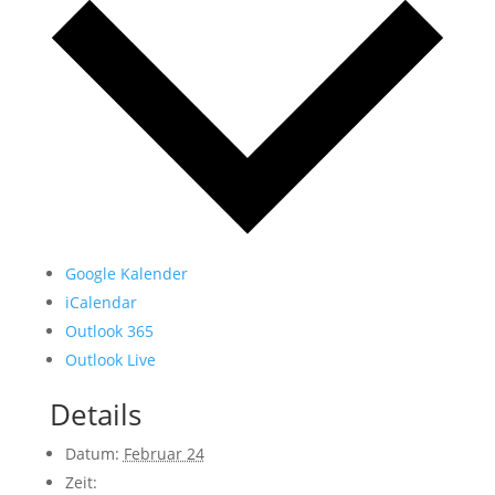
Google Kalender
iCalendar
Outlook 365
Outlook Live
Details
Datum:
Februar 24
Zeit: