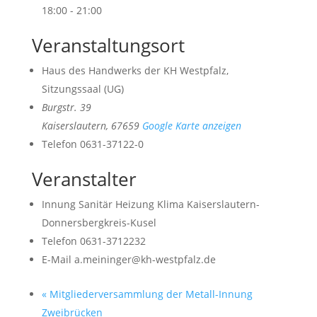
18:00 - 21:00
Veranstaltungsort
Haus des Handwerks der KH Westpfalz,
Sitzungssaal (UG)
Burgstr. 39
Kaiserslautern
,
67659
Google Karte anzeigen
Telefon
0631-37122-0
Veranstalter
Innung Sanitär Heizung Klima Kaiserslautern-
Donnersbergkreis-Kusel
Telefon
0631-3712232
E-Mail
a.meininger@kh-westpfalz.de
«
Mitgliederversammlung der Metall-Innung
Zweibrücken