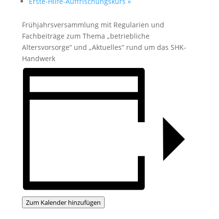
Erste-Hilfe-Auffrischungskurs
»
Frühjahrsversammlung mit Regularien und
Fachbeiträge zum Thema „betriebliche
Altersvorsorge“ und „Aktuelles“ rund um das SHK-
Handwerk
Zum Kalender hinzufügen