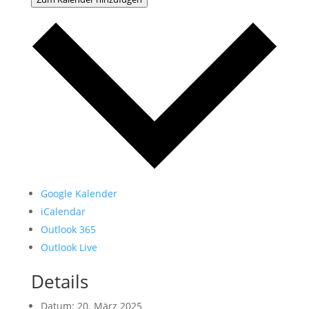
Google Kalender
iCalendar
Outlook 365
Outlook Live
Details
Datum:
20. März 2025