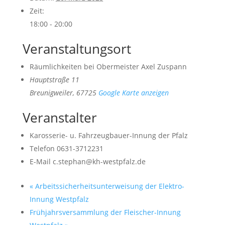
Zeit:
18:00 - 20:00
Veranstaltungsort
Räumlichkeiten bei Obermeister Axel Zuspann
Hauptstraße 11
Breunigweiler
,
67725
Google Karte anzeigen
Veranstalter
Karosserie- u. Fahrzeugbauer-Innung der Pfalz
Telefon
0631-3712231
E-Mail
c.stephan@kh-westpfalz.de
«
Arbeitssicherheitsunterweisung der Elektro-
Innung Westpfalz
Frühjahrsversammlung der Fleischer-Innung