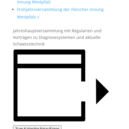
Innung Westpfalz
Frühjahrsversammlung der Fleischer-Innung
Westpfalz
»
Jahreshauptversammlung mit Regularien und
Vorträgen zu Diagnosesystemen und aktuelle
Schweisstechnik
Zum Kalender hinzufügen