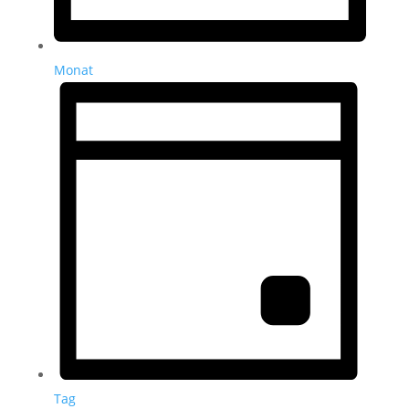
Monat
Tag