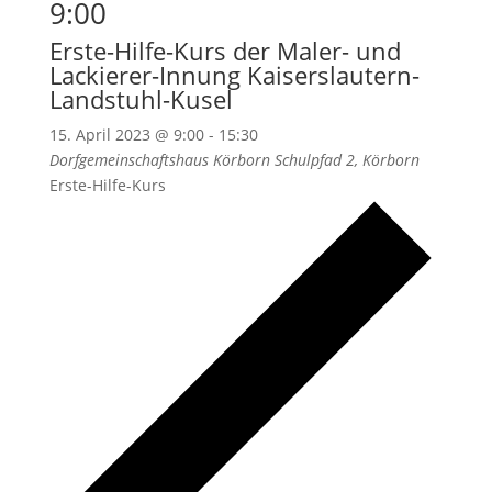
9:00
Erste-Hilfe-Kurs der Maler- und
Lackierer-Innung Kaiserslautern-
Landstuhl-Kusel
15. April 2023 @ 9:00
-
15:30
Dorfgemeinschaftshaus Körborn
Schulpfad 2, Körborn
Erste-Hilfe-Kurs