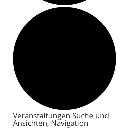
Veranstaltungen
Veranstaltungen Suche und
Ansichten, Navigation
für