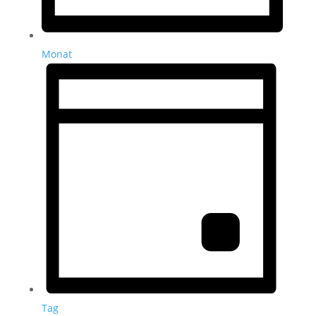
Monat
Tag