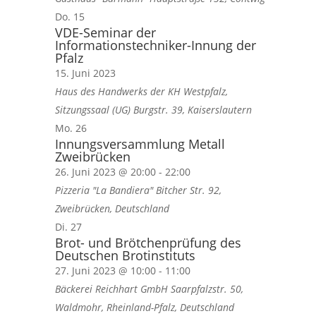
Do.
15
VDE-Seminar der
Informationstechniker-Innung der
Pfalz
15. Juni 2023
Haus des Handwerks der KH Westpfalz,
Sitzungssaal (UG)
Burgstr. 39, Kaiserslautern
Mo.
26
Innungsversammlung Metall
Zweibrücken
26. Juni 2023 @ 20:00
-
22:00
Pizzeria "La Bandiera"
Bitcher Str. 92,
Zweibrücken, Deutschland
Di.
27
Brot- und Brötchenprüfung des
Deutschen Brotinstituts
27. Juni 2023 @ 10:00
-
11:00
Bäckerei Reichhart GmbH
Saarpfalzstr. 50,
Waldmohr, Rheinland-Pfalz, Deutschland