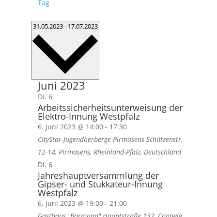
Tag
Datum
31.05.2023
-
17.07.2023
wählen.
Juni 2023
Di.
6
Arbeitssicherheitsunterweisung der
Elektro-Innung Westpfalz
6. Juni 2023 @ 14:00
-
17:30
CityStar-Jugendherberge Pirmasens
Schützenstr.
12-14, Pirmasens, Rheinland-Pfalz, Deutschland
Di.
6
Jahreshauptversammlung der
Gipser- und Stukkateur-Innung
Westpfalz
6. Juni 2023 @ 19:00
-
21:00
Gasthaus "Bärmann"
Hauptstraße 132, Contwig