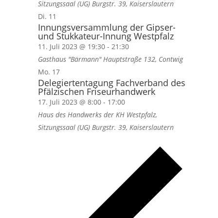
Sitzungssaal (UG)
Burgstr. 39, Kaiserslautern
Di.
11
Innungsversammlung der Gipser-
und Stukkateur-Innung Westpfalz
11. Juli 2023 @ 19:30
-
21:30
Gasthaus "Bärmann"
Hauptstraße 132, Contwig
Mo.
17
Delegiertentagung Fachverband des
Pfälzischen Friseurhandwerk
17. Juli 2023 @ 8:00
-
17:00
Haus des Handwerks der KH Westpfalz,
Sitzungssaal (UG)
Burgstr. 39, Kaiserslautern